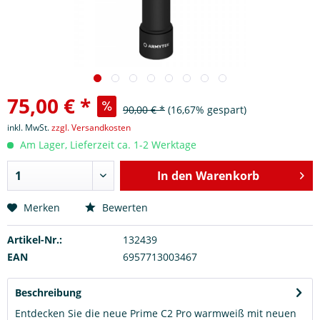
75,00 € *
90,00 € *
(16,67% gespart)
inkl. MwSt.
zzgl. Versandkosten
Am Lager, Lieferzeit ca. 1-2 Werktage
In den
Warenkorb
Merken
Bewerten
Artikel-Nr.:
132439
EAN
6957713003467
Beschreibung
Entdecken Sie die neue Prime C2 Pro warmweiß mit neuen