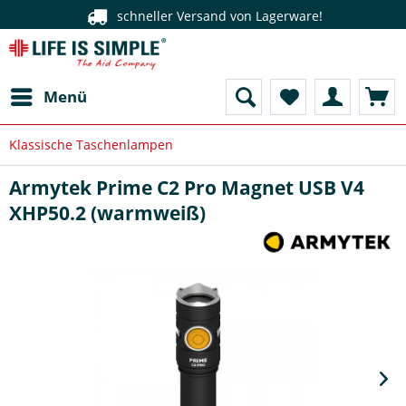
schneller Versand von Lagerware!
Menü
Klassische Taschenlampen
Armytek Prime C2 Pro Magnet USB V4
XHP50.2 (warmweiß)