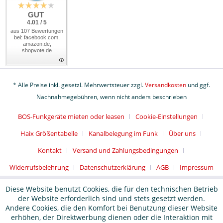
GUT
4.01 / 5
aus 107 Bewertungen
bei: facebook.com,
amazon.de,
shopvote.de
* Alle Preise inkl. gesetzl. Mehrwertsteuer zzgl.
Versandkosten
und ggf.
Nachnahmegebühren, wenn nicht anders beschrieben
BOS-Funkgeräte mieten oder leasen
Cookie-Einstellungen
Haix Größentabelle
Kanalbelegung im Funk
Über uns
Kontakt
Versand und Zahlungsbedingungen
Widerrufsbelehrung
Datenschutzerklärung
AGB
Impressum
Diese Website benutzt Cookies, die für den technischen Betrieb
der Website erforderlich sind und stets gesetzt werden.
Andere Cookies, die den Komfort bei Benutzung dieser Website
erhöhen, der Direktwerbung dienen oder die Interaktion mit