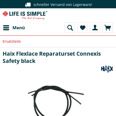
schneller Versand von Lagerware!
Menü
Ersatzteile
Haix Flexlace Reparaturset Connexis
Safety black