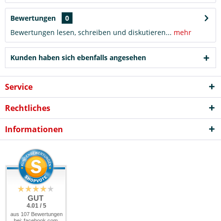
Bewertungen
0
Bewertungen lesen, schreiben und diskutieren...
mehr
Kunden haben sich ebenfalls angesehen
Service
Rechtliches
Informationen
GUT
4.01 / 5
aus 107 Bewertungen
bei: facebook.com,