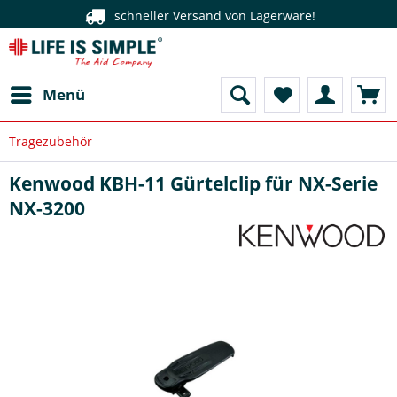
schneller Versand von Lagerware!
Menü
Tragezubehör
Kenwood KBH-11 Gürtelclip für NX-Serie
NX-3200