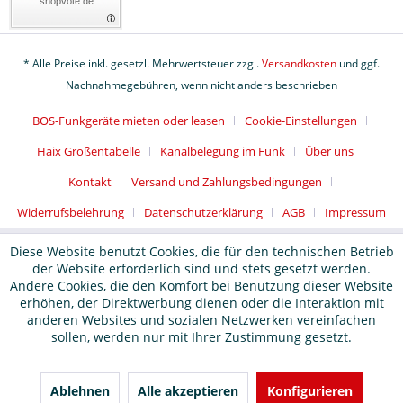
shopvote.de
* Alle Preise inkl. gesetzl. Mehrwertsteuer zzgl.
Versandkosten
und ggf.
Nachnahmegebühren, wenn nicht anders beschrieben
BOS-Funkgeräte mieten oder leasen
Cookie-Einstellungen
Haix Größentabelle
Kanalbelegung im Funk
Über uns
Kontakt
Versand und Zahlungsbedingungen
Widerrufsbelehrung
Datenschutzerklärung
AGB
Impressum
Diese Website benutzt Cookies, die für den technischen Betrieb
der Website erforderlich sind und stets gesetzt werden.
Andere Cookies, die den Komfort bei Benutzung dieser Website
erhöhen, der Direktwerbung dienen oder die Interaktion mit
anderen Websites und sozialen Netzwerken vereinfachen
sollen, werden nur mit Ihrer Zustimmung gesetzt.
Ablehnen
Alle akzeptieren
Konfigurieren