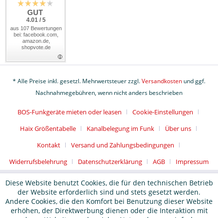
GUT
4.01 / 5
aus 107 Bewertungen
bei: facebook.com,
amazon.de,
shopvote.de
* Alle Preise inkl. gesetzl. Mehrwertsteuer zzgl.
Versandkosten
und ggf.
Nachnahmegebühren, wenn nicht anders beschrieben
BOS-Funkgeräte mieten oder leasen
Cookie-Einstellungen
Haix Größentabelle
Kanalbelegung im Funk
Über uns
Kontakt
Versand und Zahlungsbedingungen
Widerrufsbelehrung
Datenschutzerklärung
AGB
Impressum
Diese Website benutzt Cookies, die für den technischen Betrieb
der Website erforderlich sind und stets gesetzt werden.
Andere Cookies, die den Komfort bei Benutzung dieser Website
erhöhen, der Direktwerbung dienen oder die Interaktion mit