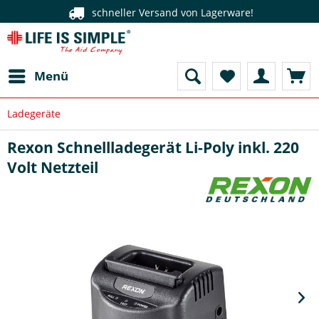
schneller Versand von Lagerware!
Menü
Ladegeräte
Rexon Schnellladegerät Li-Poly inkl. 220
Volt Netzteil