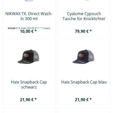
NIKWAX TX. Direct Wash-
Cyalume Cypouch
In 300 ml
Tasche für Knicklichter
Inhalt
0.3 Liter
(33,33 € * / 1 Liter)
10,00 € *
79,90 € *
Haix Snapback Cap
Haix Snapback Cap blau
schwarz
21,90 € *
21,90 € *