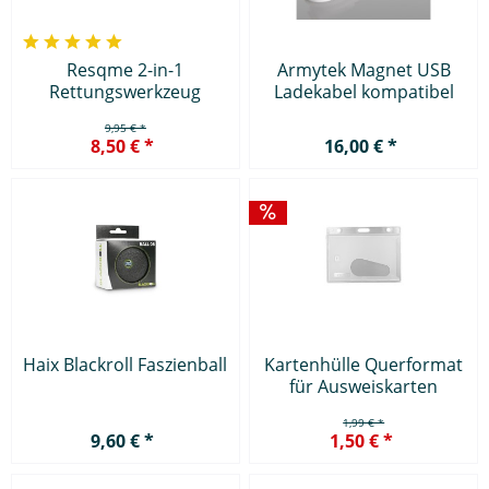
Resqme 2-in-1
Armytek Magnet USB
Rettungswerkzeug
Ladekabel kompatibel
mit...
9,95 € *
8,50 € *
16,00 € *
Haix Blackroll Faszienball
Kartenhülle Querformat
für Ausweiskarten
1,99 € *
9,60 € *
1,50 € *