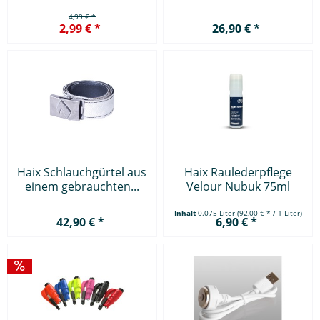
Karabiner
4,99 € *
2,99 € *
26,90 € *
Haix Schlauchgürtel aus
Haix Raulederpflege
einem gebrauchten...
Velour Nubuk 75ml
Inhalt
0.075 Liter
(92,00 € * / 1 Liter)
42,90 € *
6,90 € *