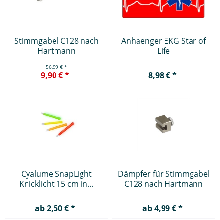
Stimmgabel C128 nach
Anhaenger EKG Star of
Hartmann
Life
56,99 € *
9,90 € *
8,98 € *
Cyalume SnapLight
Dämpfer für Stimmgabel
Knicklicht 15 cm in...
C128 nach Hartmann
ab 2,50 € *
ab 4,99 € *