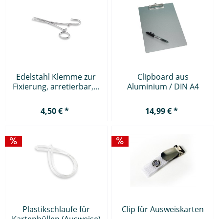
Edelstahl Klemme zur
Clipboard aus
Fixierung, arretierbar,...
Aluminium / DIN A4
Klemmbrett als...
4,50 € *
14,99 € *
Plastikschlaufe für
Clip für Ausweiskarten
Kartenhüllen (Ausweise)