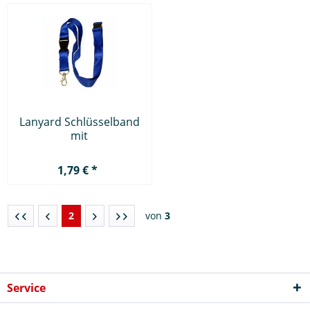
Lanyard Schlüsselband
mit
Sicherheitsverschluss
1,79 € *
2
von
3
Service