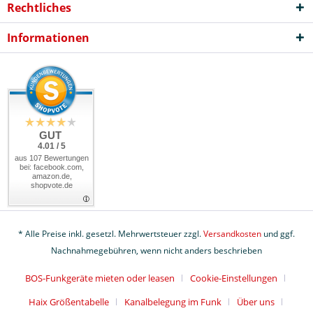
Rechtliches
Informationen
GUT
4.01 / 5
aus 107 Bewertungen
bei: facebook.com,
amazon.de,
shopvote.de
* Alle Preise inkl. gesetzl. Mehrwertsteuer zzgl.
Versandkosten
und ggf.
Nachnahmegebühren, wenn nicht anders beschrieben
BOS-Funkgeräte mieten oder leasen
Cookie-Einstellungen
Haix Größentabelle
Kanalbelegung im Funk
Über uns