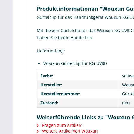
Produktinformationen "Wouxun Gür
Gürtelclip für das Handfunkgerät Wouxun KG-U
Mit diesem Gürtelclip für das Wouxon KG-UV8D 
haben Sie beide Hände frei.
Lieferumfang:
Wouxun Gürtelclip für KG-UV8D
Farbe:
schwa
Hersteller:
Woux
Herstellernummer:
Gürte
Zustand:
neu
Weiterführende Links zu "Wouxun G
Fragen zum Artikel?
Weitere Artikel von Wouxun