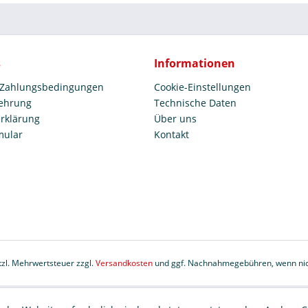
s
Informationen
 Zahlungsbedingungen
Cookie-Einstellungen
lehrung
Technische Daten
rklärung
Über uns
mular
Kontakt
etzl. Mehrwertsteuer zzgl.
Versandkosten
und ggf. Nachnahmegebühren, wenn nic