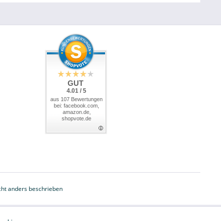
GUT
4.01 / 5
aus 107 Bewertungen
bei: facebook.com,
amazon.de,
shopvote.de
ht anders beschrieben