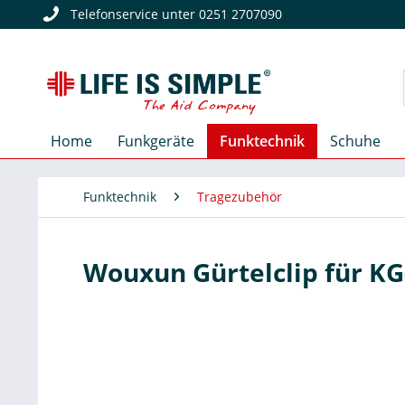
Telefonservice unter 0251 2707090
Home
Funkgeräte
Funktechnik
Schuhe
Funktechnik
Tragezubehör
Wouxun Gürtelclip für K