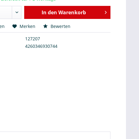
In den
Warenkorb
hen
Merken
Bewerten
127207
4260346930744