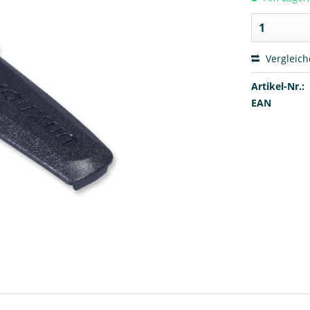
Vergleic
Artikel-Nr.:
EAN