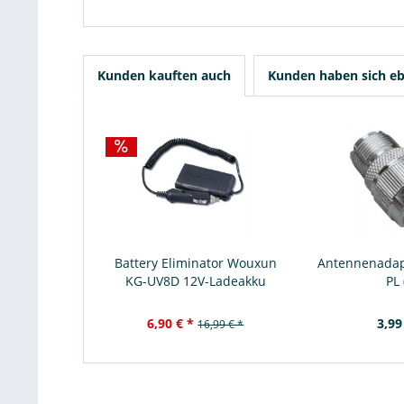
Kunden kauften auch
Kunden haben sich eb
Battery Eliminator Wouxun
Antennenadap
KG-UV8D 12V-Ladeakku
PL 
6,90 € *
3,99
16,99 € *