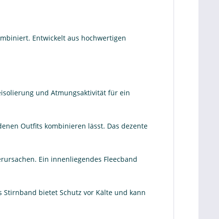
ombiniert. Entwickelt aus hochwertigen
solierung und Atmungsaktivität für ein
denen Outfits kombinieren lässt. Das dezente
verursachen. Ein innenliegendes Fleecband
 Stirnband bietet Schutz vor Kälte und kann