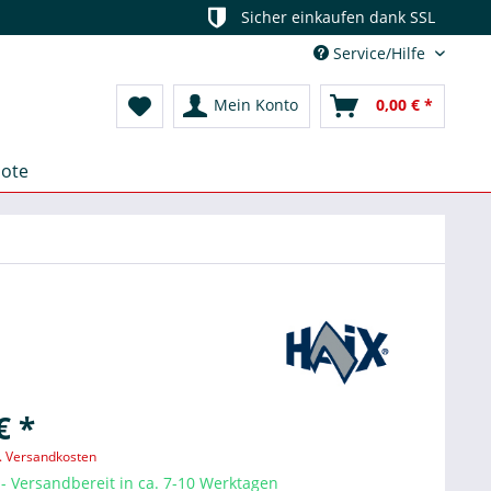
Sicher einkaufen dank SSL
Service/Hilfe
Mein Konto
0,00 € *
ote
€ *
l. Versandkosten
- Versandbereit in ca. 7-10 Werktagen