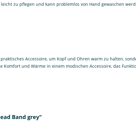
 leicht zu pflegen und kann problemlos von Hand gewaschen werden
 praktisches Accessoire, um Kopf und Ohren warm zu halten, sonder
ie Komfort und Wärme in einem modischen Accessoire, das Funktiona
Head Band grey"