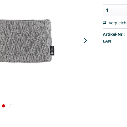
Vergleic
Artikel-Nr.:
EAN