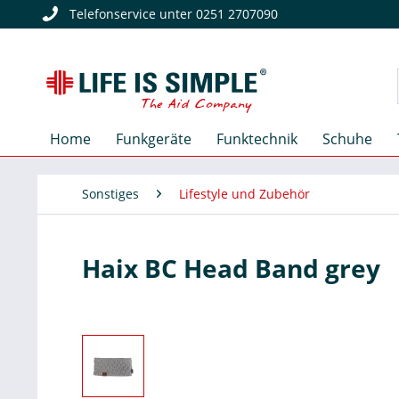
Telefonservice unter 0251 2707090
Home
Funkgeräte
Funktechnik
Schuhe
Sonstiges
Lifestyle und Zubehör
Haix BC Head Band grey