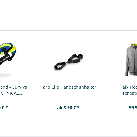
nd - Survival
Tarp Clip Handschuhhalter
Haix Fl
CHNICAL...
Tecnost
 € *
ab 3,90 € *
99,