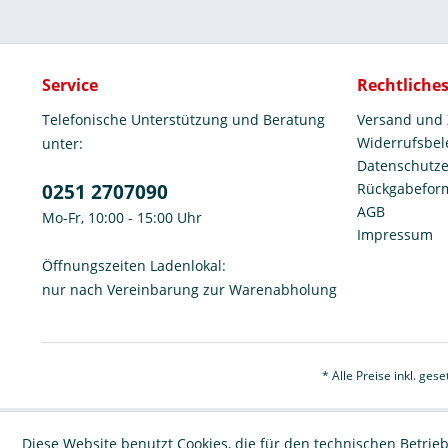
Service
Rechtliche
Telefonische Unterstützung und Beratung
Versand und
Widerrufsbe
unter:
Datenschutze
0251 2707090
Rückgabefor
AGB
Mo-Fr, 10:00 - 15:00 Uhr
Impressum
Öffnungszeiten Ladenlokal:
nur nach Vereinbarung zur Warenabholung
* Alle Preise inkl. ges
Diese Website benutzt Cookies, die für den technischen Betrieb