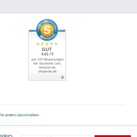
GUT
4.01 / 5
aus 107 Bewertungen
bei: facebook.com,
amazon.de,
shopvote.de
ht anders beschrieben
ookies,