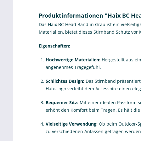
Produktinformationen "Haix BC He
Das Haix BC Head Band in Grau ist ein vielseiti
Materialien, bietet dieses Stirnband Schutz vo
Eigenschaften:
Hochwertige Materialien:
Hergestellt aus ei
angenehmes Tragegefühl.
Schlichtes Design:
Das Stirnband präsentiert 
Haix-Logo verleiht dem Accessoire einen ele
Bequemer Sitz:
Mit einer idealen Passform s
erhöht den Komfort beim Tragen. Es hält die
Vielseitige Verwendung:
Ob beim Outdoor-Spo
zu verschiedenen Anlässen getragen werden