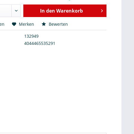
In den
Warenkorb
hen
Merken
Bewerten
132949
4044465535291