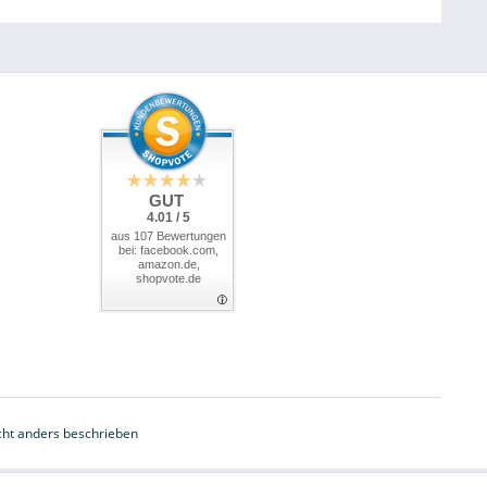
GUT
4.01 / 5
aus 107 Bewertungen
bei: facebook.com,
amazon.de,
shopvote.de
ht anders beschrieben