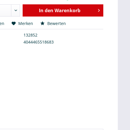
In den
Warenkorb
hen
Merken
Bewerten
132852
4044465518683