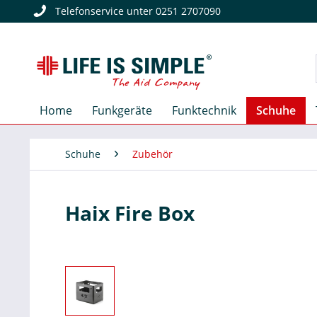
Telefonservice unter 0251 2707090
Home
Funkgeräte
Funktechnik
Schuhe
Schuhe
Zubehör
Haix Fire Box