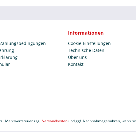
s
Informationen
 Zahlungsbedingungen
Cookie-Einstellungen
lehrung
Technische Daten
rklärung
Über uns
mular
Kontakt
etzl. Mehrwertsteuer zzgl.
Versandkosten
und ggf. Nachnahmegebühren, wenn nic