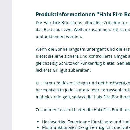
Produktinformationen "Haix Fire B
Die Haix Fire Box ist das ultimative Zubehör für 
das Beste aus zwei Welten zusammen. Sie ist ni
umfunktioniert werden.
Wenn die Sonne langsam untergeht und die erste
bietet sie eine sichere und kontrollierte Umgebu
gleichzeitig Schutz vor Funkenflug bietet. Gen
leckeres Grillgut zubereiten.
Mit ihrem zeitlosen Design und der hochwertigen
harmonisch in jede Garten- oder Terrassenlandsc
mühelos reinigen, sodass die Haix Fire Box Ihne
Zusammenfassend bietet die Haix Fire Box Ihnen
Hochwertige Feuertonne für sichere und kontr
Multifunktionales Design ermöglicht die Nut