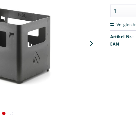
Vergleic
Artikel-Nr.:
EAN