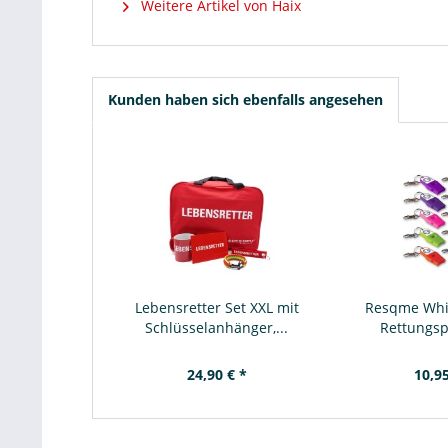
Weitere Artikel von Haix
Kunden haben sich ebenfalls angesehen
Lebensretter Set XXL mit
Resqme Whist
Schlüsselanhänger,...
Rettungspf
24,90 € *
10,95