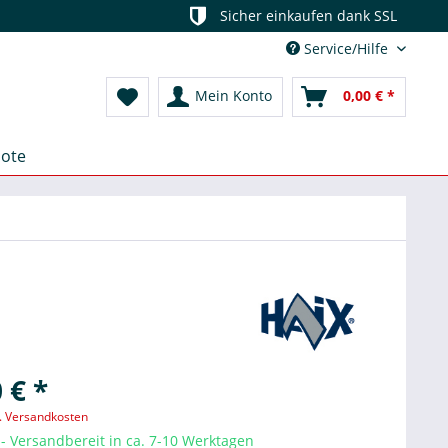
Sicher einkaufen dank SSL
Service/Hilfe
Mein Konto
0,00 € *
ote
 € *
l. Versandkosten
- Versandbereit in ca. 7-10 Werktagen