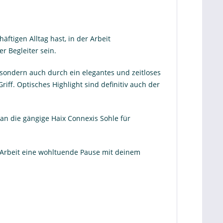
äftigen Alltag hast, in der Arbeit
r Begleiter sein.
 sondern auch durch ein elegantes und zeitloses
iff. Optisches Highlight sind definitiv auch der
an die gängige Haix Connexis Sohle für
r Arbeit eine wohltuende Pause mit deinem