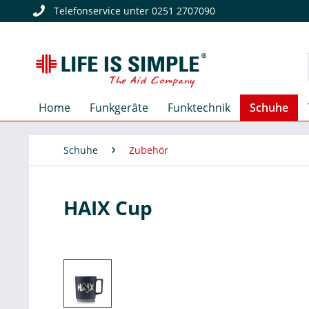
Telefonservice unter 0251 2707090
Home
Funkgeräte
Funktechnik
Schuhe
Schuhe
Zubehör
HAIX Cup