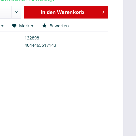
In den
Warenkorb
hen
Merken
Bewerten
132898
4044465517143