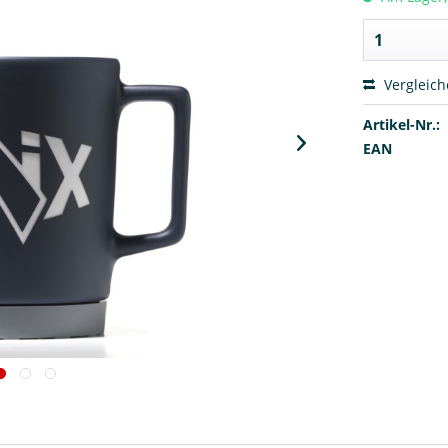
Vergleic
Artikel-Nr.:
EAN