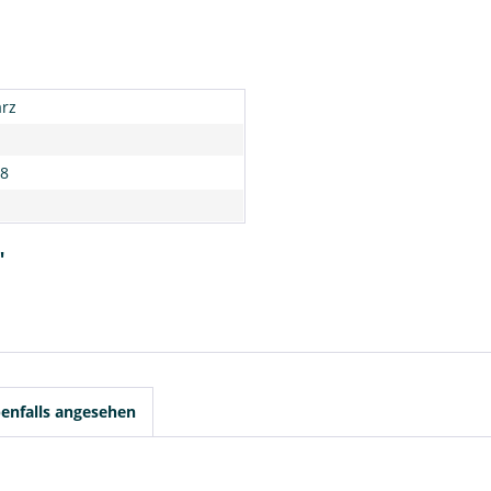
rz
8
"
enfalls angesehen