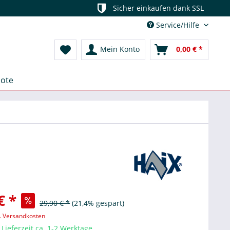
Sicher einkaufen dank SSL
Service/Hilfe
Mein Konto
0,00 € *
ote
€ *
29,90 € *
(21,4% gespart)
l. Versandkosten
Lieferzeit ca. 1-2 Werktage