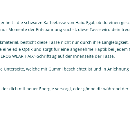
enheit - die schwarze Kaffeetasse von Haix. Egal, ob du einen gesch
nur Momente der Entspannung suchst, diese Tasse wird dein treue
aterial, besticht diese Tasse nicht nur durch ihre Langlebigkeit,
e eine edle Optik und sorgt für eine angenehme Haptik bei jedem Gr
HEROS WEAR HAIX"-Schriftzug auf der Innenseite der Tasse.
ie Unterseite, welche mit Gummi beschichtet ist und in Anlehnung 
 der dich mit neuer Energie versorgt, oder gönne dir während de