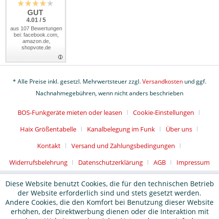
GUT
4.01 / 5
aus 107 Bewertungen
bei: facebook.com,
amazon.de,
shopvote.de
* Alle Preise inkl. gesetzl. Mehrwertsteuer zzgl.
Versandkosten
und ggf.
Nachnahmegebühren, wenn nicht anders beschrieben
BOS-Funkgeräte mieten oder leasen
Cookie-Einstellungen
Haix Größentabelle
Kanalbelegung im Funk
Über uns
Kontakt
Versand und Zahlungsbedingungen
Widerrufsbelehrung
Datenschutzerklärung
AGB
Impressum
Diese Website benutzt Cookies, die für den technischen Betrieb
der Website erforderlich sind und stets gesetzt werden.
Andere Cookies, die den Komfort bei Benutzung dieser Website
erhöhen, der Direktwerbung dienen oder die Interaktion mit