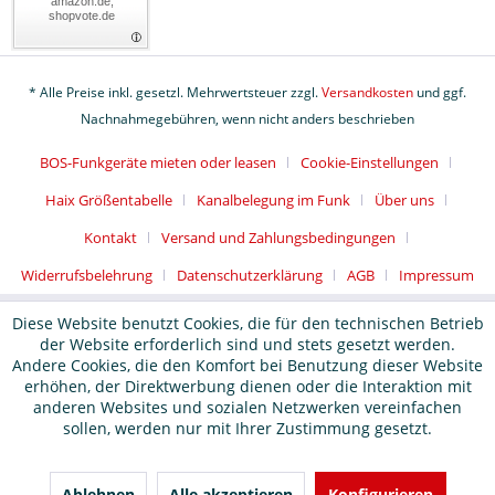
amazon.de,
shopvote.de
* Alle Preise inkl. gesetzl. Mehrwertsteuer zzgl.
Versandkosten
und ggf.
Nachnahmegebühren, wenn nicht anders beschrieben
BOS-Funkgeräte mieten oder leasen
Cookie-Einstellungen
Haix Größentabelle
Kanalbelegung im Funk
Über uns
Kontakt
Versand und Zahlungsbedingungen
Widerrufsbelehrung
Datenschutzerklärung
AGB
Impressum
Diese Website benutzt Cookies, die für den technischen Betrieb
der Website erforderlich sind und stets gesetzt werden.
Andere Cookies, die den Komfort bei Benutzung dieser Website
erhöhen, der Direktwerbung dienen oder die Interaktion mit
anderen Websites und sozialen Netzwerken vereinfachen
sollen, werden nur mit Ihrer Zustimmung gesetzt.
Ablehnen
Alle akzeptieren
Konfigurieren