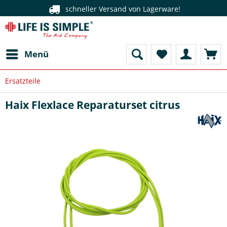
schneller Versand von Lagerware!
Menü
Ersatzteile
Haix Flexlace Reparaturset citrus