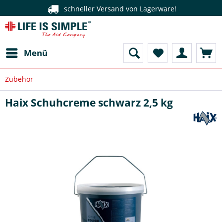
schneller Versand von Lagerware!
Menü
Zubehör
Haix Schuhcreme schwarz 2,5 kg