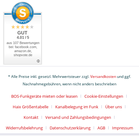
GUT
4.01 / 5
aus 107 Bewertungen
bei: facebook.com,
amazon.de,
shopvote.de
* Alle Preise inkl. gesetzl. Mehrwertsteuer zzgl.
Versandkosten
und ggf.
Nachnahmegebühren, wenn nicht anders beschrieben
BOS-Funkgeräte mieten oder leasen
Cookie-Einstellungen
Haix Größentabelle
Kanalbelegung im Funk
Über uns
Kontakt
Versand und Zahlungsbedingungen
Widerrufsbelehrung
Datenschutzerklärung
AGB
Impressum