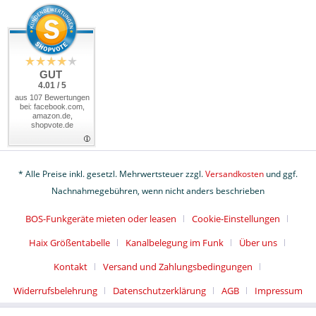
GUT
4.01 / 5
aus 107 Bewertungen
bei: facebook.com,
amazon.de,
shopvote.de
* Alle Preise inkl. gesetzl. Mehrwertsteuer zzgl.
Versandkosten
und ggf.
Nachnahmegebühren, wenn nicht anders beschrieben
BOS-Funkgeräte mieten oder leasen
Cookie-Einstellungen
Haix Größentabelle
Kanalbelegung im Funk
Über uns
Kontakt
Versand und Zahlungsbedingungen
Widerrufsbelehrung
Datenschutzerklärung
AGB
Impressum