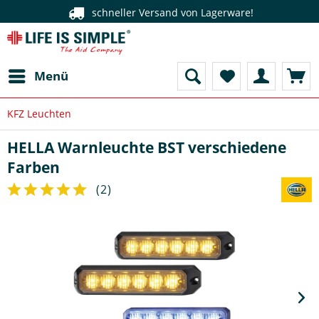
schneller Versand von Lagerware!
Menü
KFZ Leuchten
HELLA Warnleuchte BST verschiedene
Farben
(
2
)