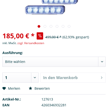
185,00 € *
499,00 € *
(62,93% gespart)
inkl. MwSt.
zzgl. Versandkosten
Ausführung:
In den
Warenkorb
Merken
Bewerten
Artikel-Nr.:
127613
EAN
4260346932281