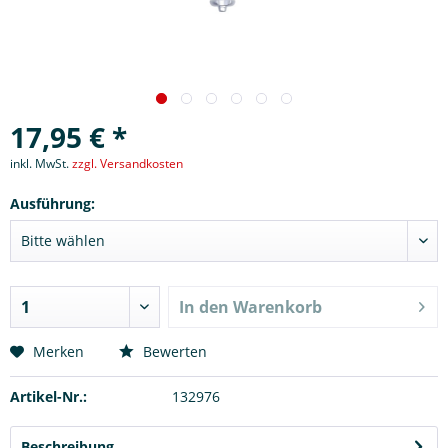
17,95 € *
inkl. MwSt.
zzgl. Versandkosten
Ausführung:
In den
Warenkorb
Merken
Bewerten
Artikel-Nr.:
132976
Beschreibung