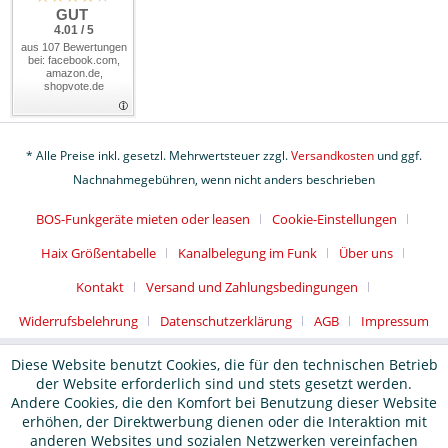
GUT
4.01 / 5
aus 107 Bewertungen
bei: facebook.com,
amazon.de,
shopvote.de
* Alle Preise inkl. gesetzl. Mehrwertsteuer zzgl.
Versandkosten
und ggf.
Nachnahmegebühren, wenn nicht anders beschrieben
BOS-Funkgeräte mieten oder leasen
Cookie-Einstellungen
Haix Größentabelle
Kanalbelegung im Funk
Über uns
Kontakt
Versand und Zahlungsbedingungen
Widerrufsbelehrung
Datenschutzerklärung
AGB
Impressum
Diese Website benutzt Cookies, die für den technischen Betrieb
der Website erforderlich sind und stets gesetzt werden.
Andere Cookies, die den Komfort bei Benutzung dieser Website
erhöhen, der Direktwerbung dienen oder die Interaktion mit
anderen Websites und sozialen Netzwerken vereinfachen