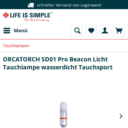
schneller Versand von Lagerware!
Menü
Tauchlampen
ORCATORCH SD01 Pro Beacon Licht
Tauchlampe wasserdicht Tauchsport