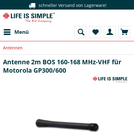
schneller Versand von Lagerware!
Menü
Antennen
Antenne 2m BOS 160-168 MHz-VHF für
Motorola GP300/600