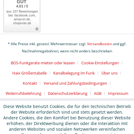
GUT
4.01 / 5
aus 107 Bewertungen
bei: facebook.com,
amazon.de,
shopvote.de
* Alle Preise inkl. gesetzl. Mehrwertsteuer zzgl.
Versandkosten
und ggf.
Nachnahmegebühren, wenn nicht anders beschrieben
BOS-Funkgeräte mieten oder leasen
Cookie-Einstellungen
Haix Größentabelle
Kanalbelegung im Funk
Über uns
Kontakt
Versand und Zahlungsbedingungen
Widerrufsbelehrung
Datenschutzerklärung
AGB
Impressum
Diese Website benutzt Cookies, die für den technischen Betrieb
der Website erforderlich sind und stets gesetzt werden.
Andere Cookies, die den Komfort bei Benutzung dieser Website
erhöhen, der Direktwerbung dienen oder die Interaktion mit
anderen Websites und sozialen Netzwerken vereinfachen