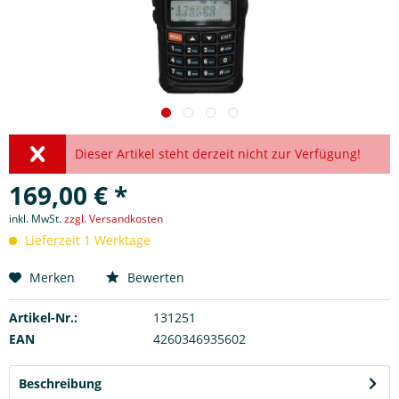
Dieser Artikel steht derzeit nicht zur Verfügung!
169,00 € *
inkl. MwSt.
zzgl. Versandkosten
Lieferzeit 1 Werktage
Merken
Bewerten
Artikel-Nr.:
131251
EAN
4260346935602
Beschreibung