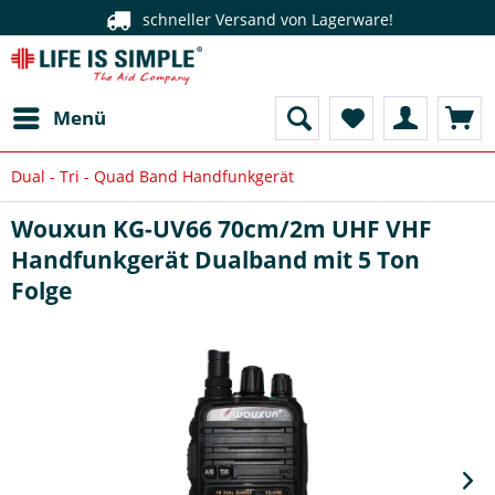
schneller Versand von Lagerware!
Menü
Dual - Tri - Quad Band Handfunkgerät
Wouxun KG-UV66 70cm/2m UHF VHF
Handfunkgerät Dualband mit 5 Ton
Folge