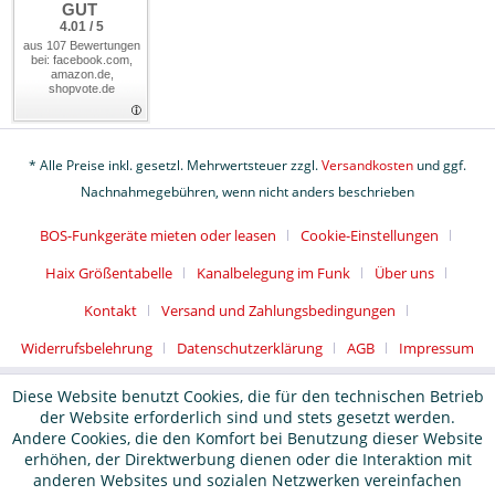
GUT
4.01 / 5
aus 107 Bewertungen
bei: facebook.com,
amazon.de,
shopvote.de
* Alle Preise inkl. gesetzl. Mehrwertsteuer zzgl.
Versandkosten
und ggf.
Nachnahmegebühren, wenn nicht anders beschrieben
BOS-Funkgeräte mieten oder leasen
Cookie-Einstellungen
Haix Größentabelle
Kanalbelegung im Funk
Über uns
Kontakt
Versand und Zahlungsbedingungen
Widerrufsbelehrung
Datenschutzerklärung
AGB
Impressum
Diese Website benutzt Cookies, die für den technischen Betrieb
der Website erforderlich sind und stets gesetzt werden.
Andere Cookies, die den Komfort bei Benutzung dieser Website
erhöhen, der Direktwerbung dienen oder die Interaktion mit
anderen Websites und sozialen Netzwerken vereinfachen