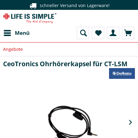
schneller Versand von Lagerware!
Menü
Angebote
CeoTronics Ohrhörerkapsel für CT-LSM