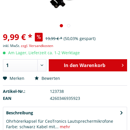
9,99 € *
19,99 € *
(50,03% gespart)
inkl. MwSt.
zzgl. Versandkosten
Am Lager, Lieferzeit ca. 1-2 Werktage
In den
Warenkorb
Merken
Bewerten
Artikel-Nr.:
123738
EAN
4260346935923
Beschreibung
Ohrhörerkapsel für CeoTronics Lautsprechermikrofone
Farbe: schwarz Kabel mit...
mehr